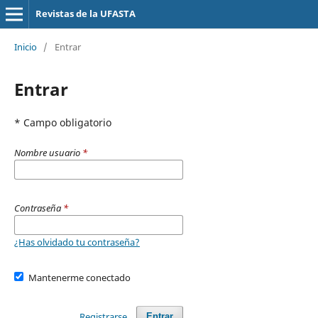
Revistas de la UFASTA
Inicio
/
Entrar
Entrar
* Campo obligatorio
Nombre usuario
*
Contraseña
*
¿Has olvidado tu contraseña?
Mantenerme conectado
Registrarse
Entrar