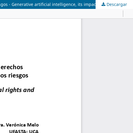
Descargar
La inteligencia artificial generativa, su impacto en los derechos fundamentales y el rol de las empresas en la gestión de los riesgos - Generative artificial intelligence, its impact on fundamental rights and the role of companies in risk management