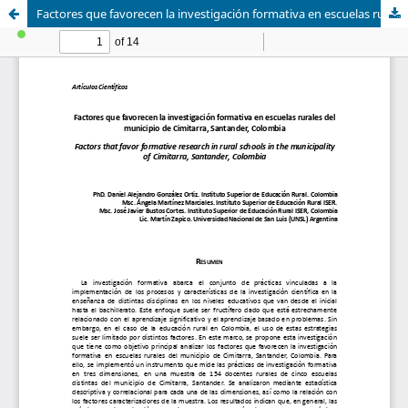
Factores que favorecen la investigación formativa en escuelas rurales del municipio de Cimitarra, Santander, Colombia - Factors that favor formative research in rural schools in the municipality of Cimitarra, Santander, Colombia