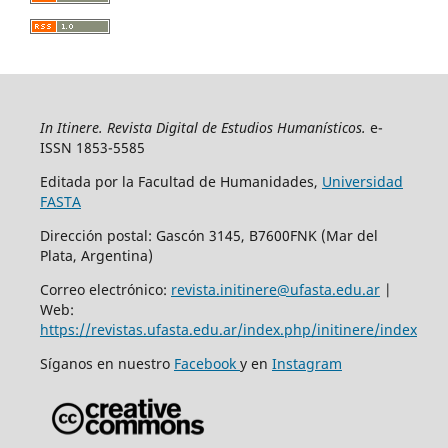
In Itinere. Revista Digital de Estudios Humanísticos.
e-
ISSN 1853-5585
Editada por la Facultad de Humanidades,
Universidad
FASTA
Dirección postal: Gascón 3145, B7600FNK (Mar del
Plata, Argentina)
Correo electrónico:
revista.initinere@ufasta.edu.ar
|
Web:
https://revistas.ufasta.edu.ar/index.php/initinere/index
Síganos en nuestro
Facebook
y en
Instagram