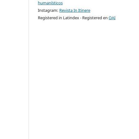
humanísticos
Instagram:
Revista In Itinere
Registered in Latindex - Registered en
OAI