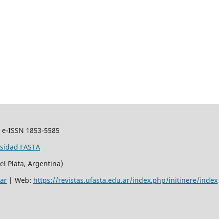
.
e-ISSN 1853-5585
rsidad FASTA
el Plata, Argentina)
.ar
| Web:
https://revistas.ufasta.edu.ar/index.php/initinere/index