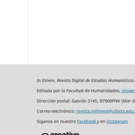
In Itinere. Revista Digital de Estudios Humanísticos
Editada por la Facultad de Humanidades,
Unive
Dirección postal: Gascón 3145, B7600FNK (Mar d
Correo electrónico:
revista.initinere@ufasta.edu
Síganos en nuestro
Facebook
y en
Instagram