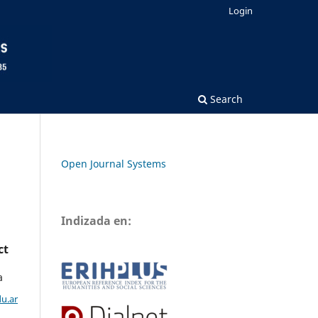
Login
Search
Open Journal Systems
Indizada en:
ct
a
u.ar