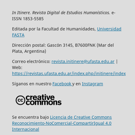
In Itinere. Revista Digital de Estudios Humanísticos.
e-
ISSN 1853-5585
Editada por la Facultad de Humanidades,
Universidad
FASTA
Dirección postal: Gascón 3145, B7600FNK (Mar del
Plata, Argentina)
Correo electrónico:
revista.initinere@ufasta.edu.ar
|
Web:
https://revistas.ufasta.edu.ar/index.php/initinere/index
Síganos en nuestro
Facebook
y en
Instagram
Se encuentra bajo
Licencia de Creative Commons
Reconocimiento-NoComercial-CompartirIgual 4.0
Internacional