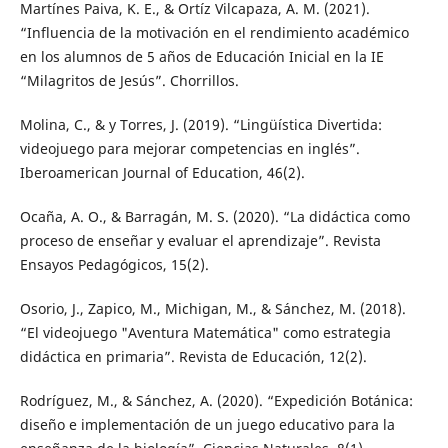
Martínes Paiva, K. E., & Ortíz Vilcapaza, A. M. (2021).
“Influencia de la motivación en el rendimiento académico
en los alumnos de 5 años de Educación Inicial en la IE
“Milagritos de Jesús”. Chorrillos.
Molina, C., & y Torres, J. (2019). “Lingüística Divertida:
videojuego para mejorar competencias en inglés”.
Iberoamerican Journal of Education, 46(2).
Ocaña, A. O., & Barragán, M. S. (2020). “La didáctica como
proceso de enseñar y evaluar el aprendizaje”. Revista
Ensayos Pedagógicos, 15(2).
Osorio, J., Zapico, M., Michigan, M., & Sánchez, M. (2018).
“El videojuego "Aventura Matemática" como estrategia
didáctica en primaria”. Revista de Educación, 12(2).
Rodríguez, M., & Sánchez, A. (2020). “Expedición Botánica:
diseño e implementación de un juego educativo para la