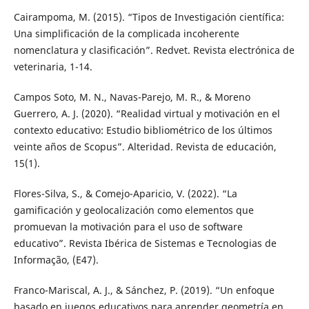
Cairampoma, M. (2015). “Tipos de Investigación científica:
Una simplificación de la complicada incoherente
nomenclatura y clasificación”. Redvet. Revista electrónica de
veterinaria, 1-14.
Campos Soto, M. N., Navas-Parejo, M. R., & Moreno
Guerrero, A. J. (2020). “Realidad virtual y motivación en el
contexto educativo: Estudio bibliométrico de los últimos
veinte años de Scopus”. Alteridad. Revista de educación,
15(1).
Flores-Silva, S., & Comejo-Aparicio, V. (2022). “La
gamificación y geolocalización como elementos que
promuevan la motivación para el uso de software
educativo”. Revista Ibérica de Sistemas e Tecnologias de
Informação, (E47).
Franco-Mariscal, A. J., & Sánchez, P. (2019). “Un enfoque
basado en juegos educativos para aprender geometría en