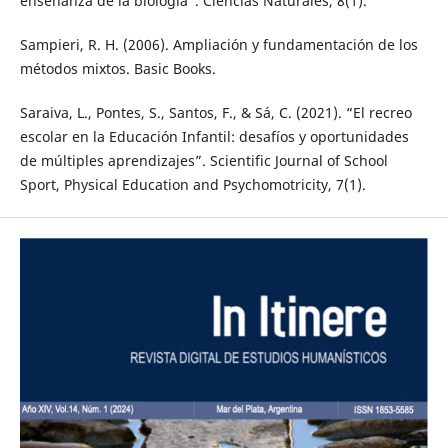
enseñanza de la biología”. Ciencias Naturales, 8(1).
Sampieri, R. H. (2006). Ampliación y fundamentación de los
métodos mixtos. Basic Books.
Saraiva, L., Pontes, S., Santos, F., & Sá, C. (2021). “El recreo
escolar en la Educación Infantil: desafíos y oportunidades
de múltiples aprendizajes”. Scientific Journal of School
Sport, Physical Education and Psychomotricity, 7(1).