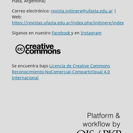
Plata, Argentina)
Correo electrónico:
revista.initinere@ufasta.edu.ar
|
Web:
https://revistas.ufasta.edu.ar/index.php/initinere/index
Síganos en nuestro
Facebook
y en
Instagram
Se encuentra bajo
Licencia de Creative Commons
Reconocimiento-NoComercial-CompartirIgual 4.0
Internacional