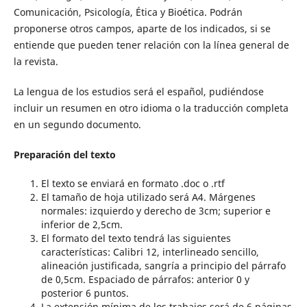
Comunicación, Psicología, Ética y Bioética. Podrán
proponerse otros campos, aparte de los indicados, si se
entiende que pueden tener relación con la línea general de
la revista.
La lengua de los estudios será el español, pudiéndose
incluir un resumen en otro idioma o la traducción completa
en un segundo documento.
Preparación del texto
El texto se enviará en formato .doc o .rtf
El tamaño de hoja utilizado será A4. Márgenes
normales: izquierdo y derecho de 3cm; superior e
inferior de 2,5cm.
El formato del texto tendrá las siguientes
características: Calibri 12, interlineado sencillo,
alineación justificada, sangría a principio del párrafo
de 0,5cm. Espaciado de párrafos: anterior 0 y
posterior 6 puntos.
La extensión mínima de los trabajos será de 6 páginas