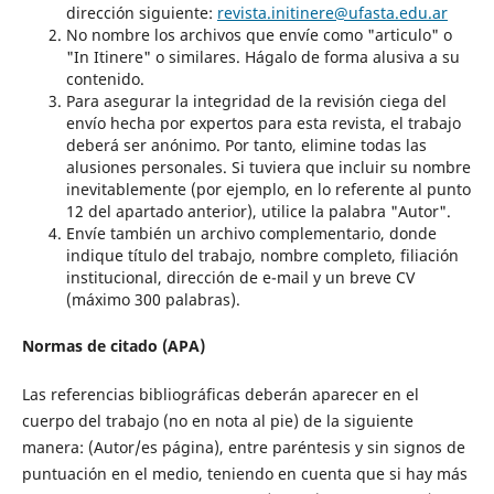
dirección siguiente:
revista.initinere@ufasta.edu.ar
No nombre los archivos que envíe como "articulo" o
"In Itinere" o similares. Hágalo de forma alusiva a su
contenido.
Para asegurar la integridad de la revisión ciega del
envío hecha por expertos para esta revista, el trabajo
deberá ser anónimo. Por tanto, elimine todas las
alusiones personales. Si tuviera que incluir su nombre
inevitablemente (por ejemplo, en lo referente al punto
12 del apartado anterior), utilice la palabra "Autor".
Envíe también un archivo complementario, donde
indique título del trabajo, nombre completo, filiación
institucional, dirección de e-mail y un breve CV
(máximo 300 palabras).
Normas de citado (APA)
Las referencias bibliográficas deberán aparecer en el
cuerpo del trabajo (no en nota al pie) de la siguiente
manera: (Autor/es página), entre paréntesis y sin signos de
puntuación en el medio, teniendo en cuenta que si hay más