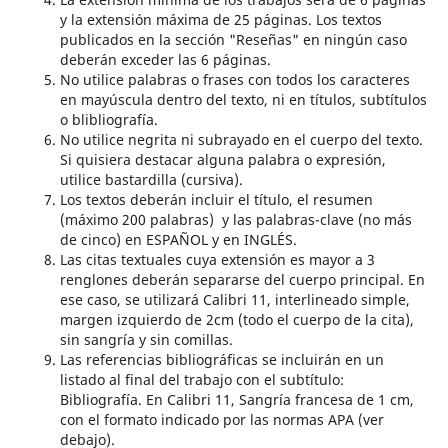
y la extensión máxima de 25 páginas. Los textos
publicados en la sección "Reseñas" en ningún caso
deberán exceder las 6 páginas.
No utilice palabras o frases con todos los caracteres
en mayúscula dentro del texto, ni en títulos, subtítulos
o blibliografía.
No utilice negrita ni subrayado en el cuerpo del texto.
Si quisiera destacar alguna palabra o expresión,
utilice bastardilla (cursiva).
Los textos deberán incluir el título, el resumen
(máximo 200 palabras) y las palabras-clave (no más
de cinco) en ESPAÑOL y en INGLÉS.
Las citas textuales cuya extensión es mayor a 3
renglones deberán separarse del cuerpo principal. En
ese caso, se utilizará Calibri 11, interlineado simple,
margen izquierdo de 2cm (todo el cuerpo de la cita),
sin sangría y sin comillas.
Las referencias bibliográficas se incluirán en un
listado al final del trabajo con el subtítulo:
Bibliografía. En Calibri 11, Sangría francesa de 1 cm,
con el formato indicado por las normas APA (ver
debajo).